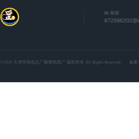
邮箱
872586202@
©2026 天津市电缆总厂橡塑电缆厂 版权所有 All Rights Reserved.
备案