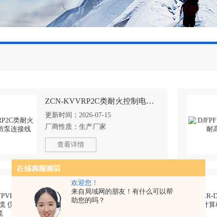
ZCN-KVVRP2C类耐火控制电缆 消防泵连接线
更新时间：
2026-07-15
厂商性质：
生产厂家
查看详情
ZR-IA-DJYPVPR本安防爆计算机电缆 仪表设备线缆
欢迎您！
来自局域网的朋友！有什么可以帮
更新时间：
2026-07-01
助您的吗？
厂商性质：
生产厂家