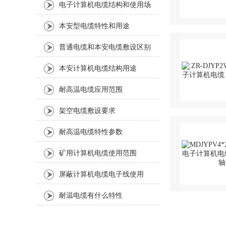
电子计算机电缆结构和使用场
合
本安型电缆特性和用途
普通电缆和本安电缆敷设区别
本安计算机电缆结构用途
耐高温电缆应用范围
架空电缆敷设要求
耐高温电缆特性参数
矿用计算机电缆使用范围
屏蔽计算机电缆电子线使用
耐温电缆有什么特性