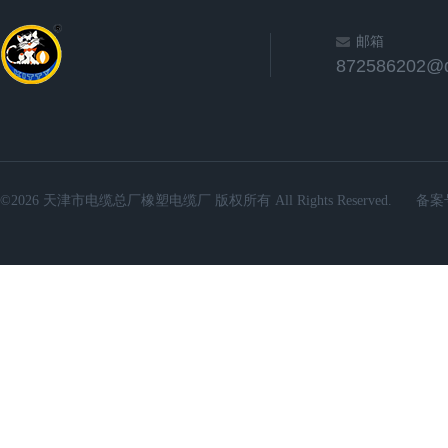
邮箱
872586202@
©2026 天津市电缆总厂橡塑电缆厂 版权所有 All Rights Reserved.
备案