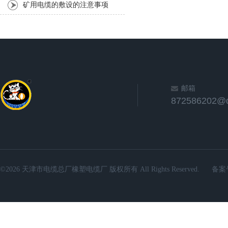
矿用电缆的敷设的注意事项
邮箱
872586202@
©2026 天津市电缆总厂橡塑电缆厂 版权所有 All Rights Reserved.
备案