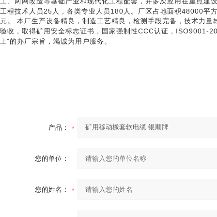
工、两网改造等基础产业和现代化工程配套，并多次应用在重点建
25
180
48000
工程技术人员
人，各类专业人员
人。厂区占地面积
平
元。 本厂生产设备精良，制造工艺精良，检测手段完备，技术力量
CCC
ISO9001-2
验收，取得矿用安全标志证书，国家强制性
认证，
"
上
的办厂宗旨，竭诚为用户服务。
产品：
您的单位：
您的姓名：