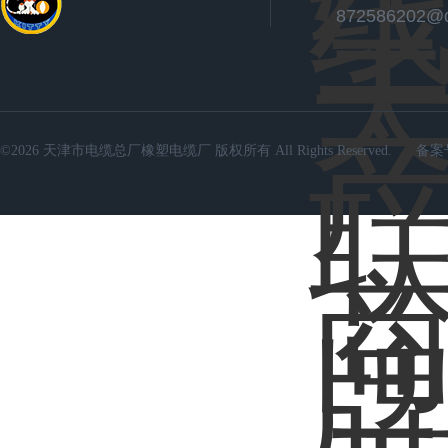
872586202@
©2026 天津市电缆总厂橡塑电缆厂 版权所有 All Rights Reserved.
备案