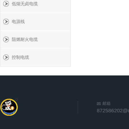
低烟无卤电缆
电源线
阻燃耐火电缆
控制电缆
邮箱
872586202@