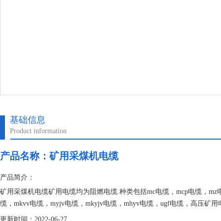
基础信息
Product information
产品名称：
矿用采煤机电缆
产品简介：
矿用采煤机电缆矿用电缆均为阻燃电缆.种类包括mc电缆，mcp电缆，mz电缆，
缆，mkvv电缆，myjv电缆，mkyjv电缆，mhyv电缆，ugf电缆，高
mcpt电缆，矿用橡套电缆，各型号规格齐全
更新时间：2022-06-27