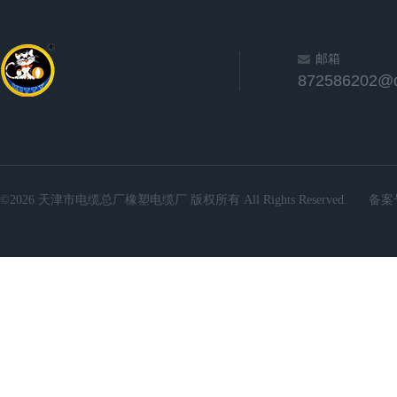
邮箱
872586202@
©2026 天津市电缆总厂橡塑电缆厂 版权所有 All Rights Reserved.
备案