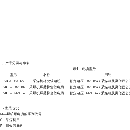
1
、产品分类与命名
1
表
电缆型号
型号
名称
用途
MC-0.38/0.66
采煤机橡套软电缆
额定电压
0.38/0.66kV
采煤机及类似设备
MCP-0.38/0.66
采煤机屏蔽橡套软电缆
额定电压
0.38/0.66kV
采煤机及类似设备
MCP-0.66/1.14
采煤机屏蔽橡套软电缆
额定电压
0.66/1.14kV
采煤机及类似设备
1.2
型号含义
M
—煤矿用电缆的系列代号
C
—采煤机用
P
—非金属屏蔽