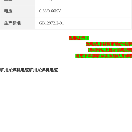
电压
0.38/0.66KV
生产标准
GB12972.2-91
温馨提示！
受电线原材料市场价格浮
我司网站上显示的电线
请您下单前联系客服确认并修
矿用采煤机电缆
矿用采煤机电缆