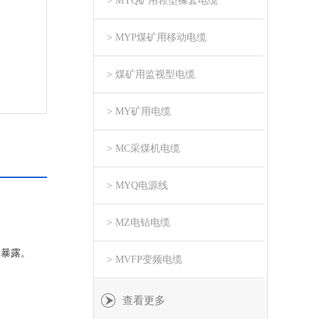
> MYQ矿用轻型橡套电缆
> MYP煤矿用移动电缆
> 煤矿用监视型电缆
> MY矿用电缆
> MC采煤机电缆
> MYQ电源线
> MZ电钻电缆
期暴露。
> MVFP变频电缆
查看更多