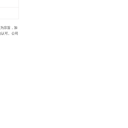
意为宗旨，加
的认可。公司