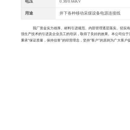
电压
0.38/0.66KV
用途
井下各种移动采煤设备电源连接线
我厂资金实力雄厚、材料引进规范、内部管理逐层落实、切实
强生产技术的引进及企业员工的培训，取得了良好的效果。本公司位于
秉承“保证质量，保持信誉"的经营理念，坚持“客户"的原则为广大客户