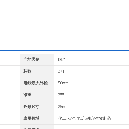
产地类别
国产
芯数
3+1
电线最大外径
56mm
净重
255
外形尺寸
25mm
应用领域
化工,石油,地矿,制药/生物制药