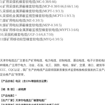
3,矿用采煤机橡套软电缆(MC-0.38/0.66)
4,矿用采煤机屏蔽橡套软电缆(MCP-0.38/0.66,0.66/1.14)
5,采煤机金属屏蔽橡套软电缆(MCPT-1.9/3.3)
6,采煤机金属屏蔽监视型橡套软电缆(MCPTJ-1.9/3.3)
7,煤矿用电钻电缆(MZ-0.3/0.5)
8,煤矿用电钻屏蔽橡套软电缆(MZP-0.3/0.5)
9,煤矿用移动金属屏蔽监视型橡套软电缆(MYPTJ-3.6/6)
10,采掘机橡套电缆(UGF-3.6/6,8.7/10)
11煤矿用移动轻型橡套软电缆(MYQ-0.3/0.5)
天津市电缆总厂主要生产矿用电缆、电力电缆、控制电缆、通信电缆、电子计算机电缆、
种规格,广泛用于电力、冶金、石油、化工、国防、电站、煤矿、交通、港口、建筑等行业,先后
CCC、CQC认证，我厂生产的电缆产品获得国家质量技术监督检验检疫颁发的工业产
定合格产品”等荣誉。
【产品价格】电议（含
13%
增值税含运费）
【销
售
部】：郝艳辉
【产品包装】*
【生产厂家】天津市电缆总厂橡塑电缆厂