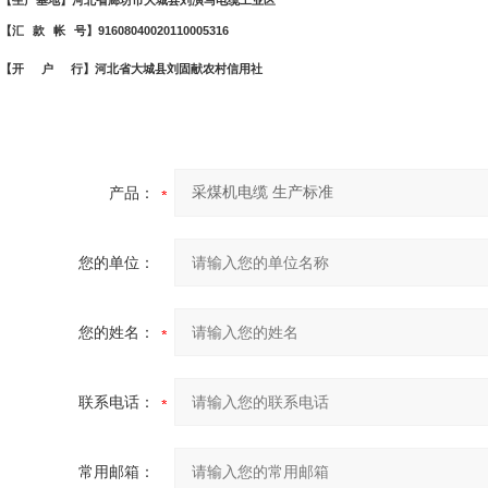
【生产基地】河北省廊坊市大城县刘演马电缆工业区
【汇
款
帐
号】
91608040020110005316
【开
户
行】河北省大城县刘固献农村信用社
产品：
您的单位：
您的姓名：
联系电话：
常用邮箱：