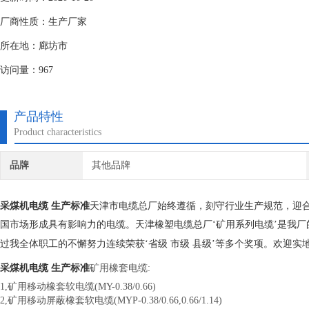
厂商性质：生产厂家
所在地：廊坊市
访问量：967
产品特性
Product characteristics
品牌
其他品牌
采煤机电缆 生产标准
天津市电缆总厂始终遵循，刻守行业生产规范，迎
国市场形成具有影响力的电缆。
天津橡塑电缆总厂‘矿用系列电缆’是我
过我全体职工的不懈努力连续荣获‘省级
市级
县级’等多个奖项。欢迎实
采煤机电缆 生产标准
矿用橡套电缆:
1,矿用移动橡套软电缆(MY-0.38/0.66)
2,矿用移动屏蔽橡套软电缆(MYP-0.38/0.66,0.66/1.14)