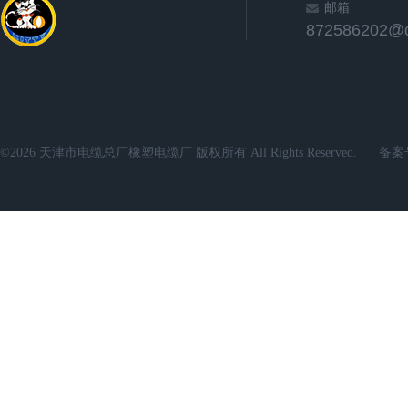
邮箱
872586202@
©2026 天津市电缆总厂橡塑电缆厂 版权所有 All Rights Reserved.
备案