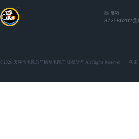
邮箱
872586202@
©2026 天津市电缆总厂橡塑电缆厂 版权所有 All Rights Reserved.
备案