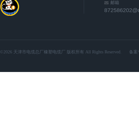
邮箱
872586202@
©2026 天津市电缆总厂橡塑电缆厂 版权所有 All Rights Reserved.
备案