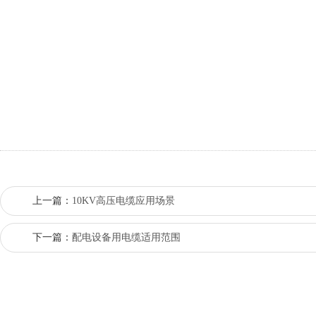
上一篇：
10KV高压电缆应用场景
下一篇：
配电设备用电缆适用范围