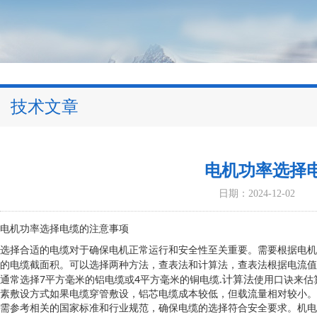
技术文章
电机功率选择
日期：2024-12-02
电机功率选择电缆的注意事项
选择合适的电缆对于确保电机正常运行和安全性至关重要。需要根据电机
的电缆截面积。可以选择两种方法，查表法和计算法，
查表法
根据电流值
7
4
.
计算法
通常选择
平方毫米的铝电缆或
平方毫米的铜电缆
使用口诀来估
素
敷设方式
如果电缆穿管敷设，
铝芯电缆
成本较低，但载流量相对较小。
需参考相关的国家标准和行业规范，确保电缆的选择符合安全要求。机电