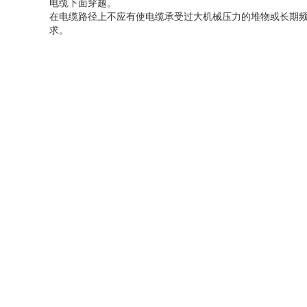
电缆下面穿越。
在电缆路径上不应有
使电缆承受过大机械压力的堆物或
长期
求。