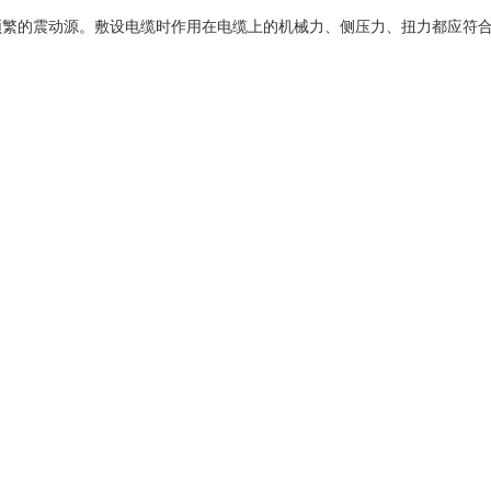
频繁的震动源。敷设电缆时作用在电缆上的机械力、侧压力、扭力都应符