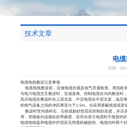
技术文章
电缆
日期：2024-
电缆电线敷设注意事项
电缆电线敷设前，应做电缆外观及电气导通检查。用兆欧
与电力电缆交叉敷设时，宜成直角。控制电缆在沟内敷设时
高压电缆在敷设时在上层支架，中压电缆在中层支架，低压
1.5m
的电气设备之间的净距离宜大于
。当采用屏蔽线缆或穿
敷设时管沟填碎石、石粉或粗砂垫层应控制好高度，并压
用，管路纵向连接处的弯曲度，应符合牵引电缆时不致损伤
电缆电线盘和电缆外护层应无明显机械损伤，电缆内外两个