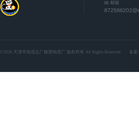
邮箱
872586202@
©2026 天津市电缆总厂橡塑电缆厂 版权所有 All Rights Reserved.
备案