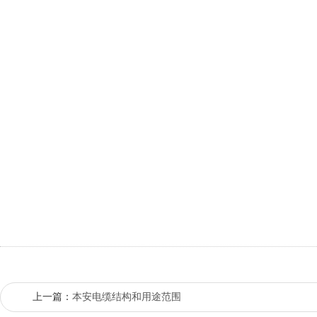
上一篇：
本安电缆结构和用途范围