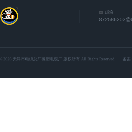
邮箱
872586202@
©2026 天津市电缆总厂橡塑电缆厂 版权所有 All Rights Reserved.
备案