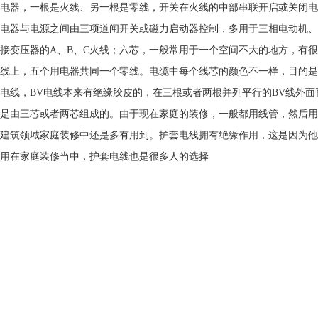
电器，一根是火线、另一根是零线，开关在火线的中部串联开启或关闭电
电器与电源之间由三项道闸开关或磁力启动器控制，多用于三相电动机、
接变压器的A、B、C火线；六芯，一般常用于一个空间不大的地方，有
线上，五个用电器共同一个零线。电缆中每个线芯的颜色不一样，目的是
电线，BV电线本来有绝缘胶皮的，在三根或者两根并列平行的BV线外
是由三芯或者两芯组成的。由于现在家庭的装修，一般都用线管，然后用
建筑领域家庭装修中还是多有用到。护套电线拥有绝缘作用，这是因为他
用在家庭装修当中，护套电线也是很多人的选择