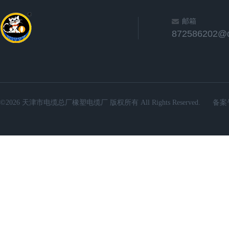
邮箱
872586202@
©2026 天津市电缆总厂橡塑电缆厂 版权所有 All Rights Reserved.
备案