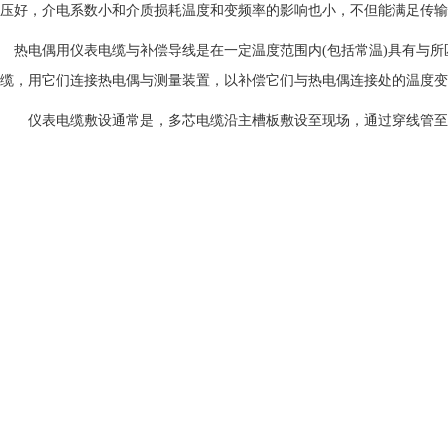
压好，介电系数小和介质损耗温度和变频率的影响也小，不但能满足传输
热电偶用仪表电缆与补偿导线是在一定温度范围内(包括常温)具有与所
缆，用它们连接热电偶与测量装置，以补偿它们与热电偶连接处的温度变
仪表电缆敷设通常是，多芯电缆沿主槽板敷设至现场，通过穿线管至