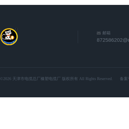
邮箱
872586202@
©2026 天津市电缆总厂橡塑电缆厂 版权所有 All Rights Reserved.
备案