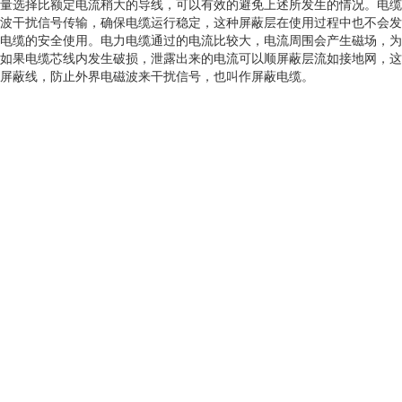
量选择比额定电流稍大的导线，可以有效的避免上述所发生的情况。电缆
波干扰信号传输，确保电缆运行稳定，这种屏蔽层在使用过程中也不会发
电缆的安全使用。电力电缆通过的电流比较大，电流周围会产生磁场，
如果电缆芯线内发生破损，泄露出来的电流可以顺屏蔽层流如接地网，这
屏蔽线，防止外界电磁波来干扰信号，也叫作屏蔽电缆。