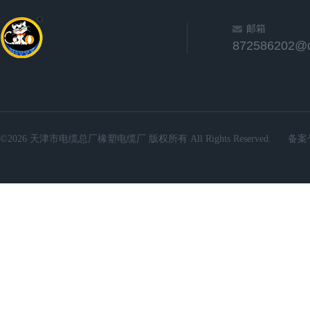
邮箱
872586202@
©2026 天津市电缆总厂橡塑电缆厂 版权所有 All Rights Reserved.
备案