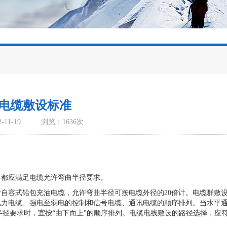
电缆敷设标准
11-19
浏览：1636次
，都应满足电缆允许弯曲半径要求。
自容式铅包充油电缆，允许弯曲半径可按电缆外径的20倍计。电缆群敷
电力电缆、强电至弱电的控制和信号电缆、通讯电缆的顺序排列。当水平
半径要求时，宜按“由下而上"的顺序排列。电缆电线敷设的路径选择，应