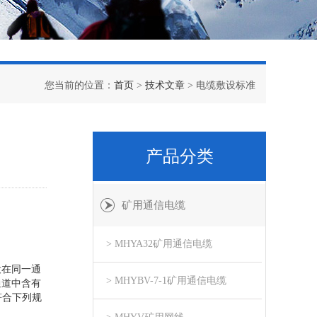
您当前的位置：
首页
>
技术文章
> 电缆敷设标准
产品分类
矿用通信电缆
> MHYA32矿用通信电缆
设在同一通
> MHYBV-7-1矿用通信电缆
通道中含有
符合下列规