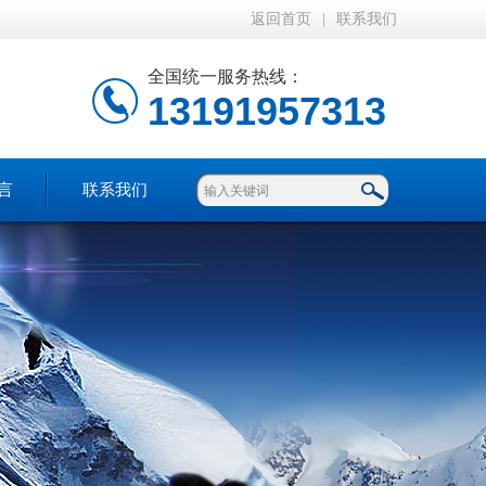
返回首页
|
联系我们
全国统一服务热线：
13191957313
言
联系我们