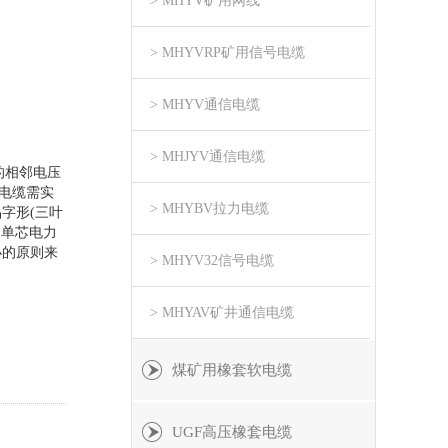
> MHYV矿用网线
> MHYVRP矿用信号电缆
> MHYV通信电缆
> MHJYV通信电缆
的相邻电压
电缆需实
> MHYBV拉力电缆
字形(三叶
用单芯电力
小的原则来
> MHYV32信号电缆
> MHYAV矿井通信电缆
煤矿用橡套软电缆
UGF高压橡套电缆