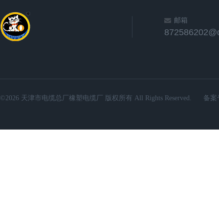
邮箱
872586202@
©2026 天津市电缆总厂橡塑电缆厂 版权所有 All Rights Reserved.
备案