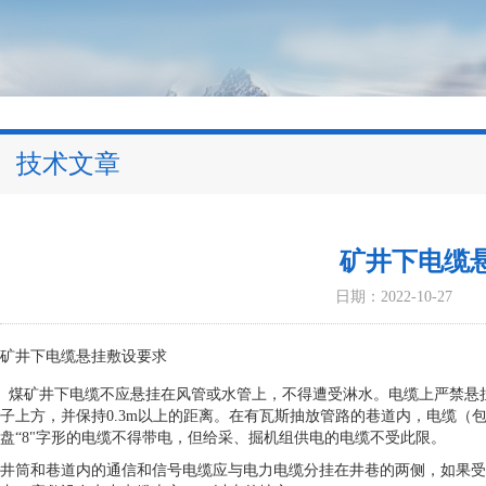
技术文章
矿井下电缆
日期：2022-10-27
矿井下电缆悬挂敷设要求
煤矿井下电缆不应悬挂在风管或水管上，不得遭受淋水。电缆上严禁悬
子上方，并保持0.3m以上的距离。在有瓦斯抽放管路的巷道内，电缆（
盘“8"字形的电缆不得带电，但给采、掘机组供电的电缆不受此限。
井筒和巷道内的通信和信号电缆应与电力电缆分挂在井巷的两侧，如果受