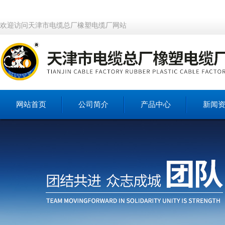
欢迎访问天津市电缆总厂橡塑电缆厂网站
网站首页
公司简介
产品中心
新闻