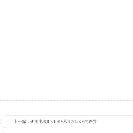
上一篇：
矿用电缆8.7/10KV和8.7/15KV的差异