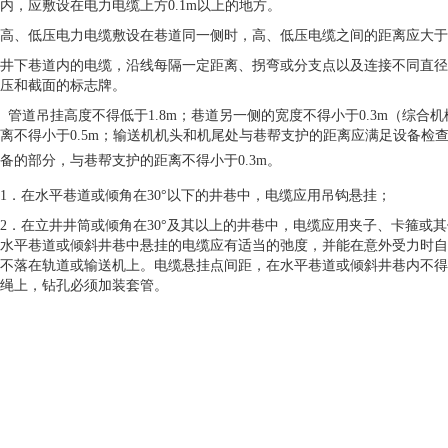
内，应敷设在电力电缆上方0.1m以上的地方。
高、低压电力电缆敷设在巷道同一侧时，高、低压电缆之间的距离应大于0
井下巷道内的电缆，沿线每隔一定距离、拐弯或分支点以及连接不同直径
压和截面的标志牌。
管道吊挂高度不得低于1.8m；巷道另一侧的宽度不得小于0.3m（综合
离不得小于0.5m；输送机机头和机尾处与巷帮支护的距离应满足设备检
备的
部分，与巷帮支护的距离不得小于0.3m。
1．在水平巷道或倾角在30°以下的井巷中，电缆应用吊钩悬挂；
2．在立井井筒或倾角在30°及其以上的井巷中，电缆应用夹子、卡箍或
水平巷道或倾斜井巷中悬挂的电缆应有适当的弛度，并能在意外受力时自
不落在轨道或输送机上。电缆悬挂点间距，在水平巷道或倾斜井巷内不得
绳上，钻孔必须加装套管。