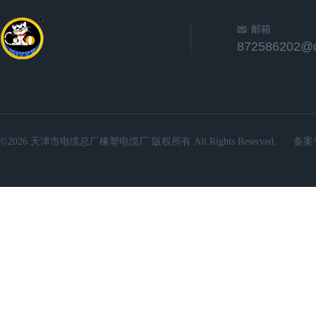
邮箱
872586202@
©2026 天津市电缆总厂橡塑电缆厂 版权所有 All Rights Reserved.
备案