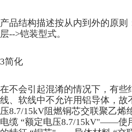
产品结构描述按从内到外的原则：导体
层-->铠装型式。
3简化
在不会引起混淆的情况下，有些
线、软线中不允许用铝导体，故
压8.7/15kV阻燃铜芯交联聚
电缆 “额定电压8.7/15kV"—