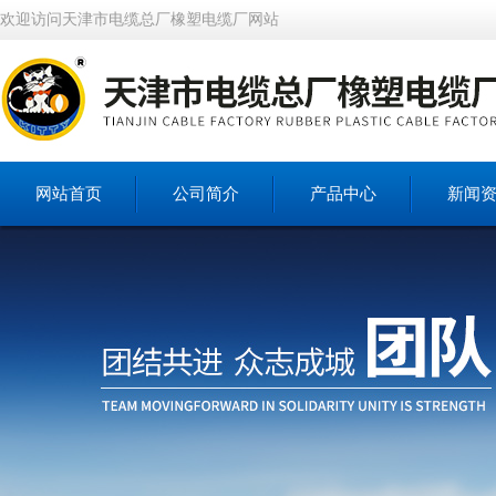
欢迎访问天津市电缆总厂橡塑电缆厂网站
网站首页
公司简介
产品中心
新闻