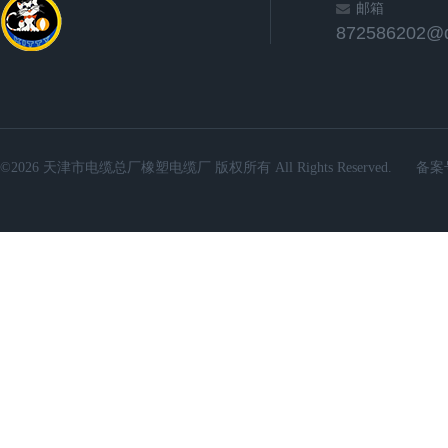
邮箱
872586202@
©2026 天津市电缆总厂橡塑电缆厂 版权所有 All Rights Reserved.
备案