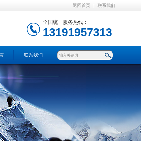
返回首页
|
联系我们
全国统一服务热线：
13191957313
言
联系我们