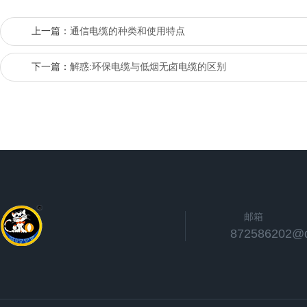
上一篇：
通信电缆的种类和使用特点
下一篇：
解惑:环保电缆与低烟无卤电缆的区别
邮箱
872586202@