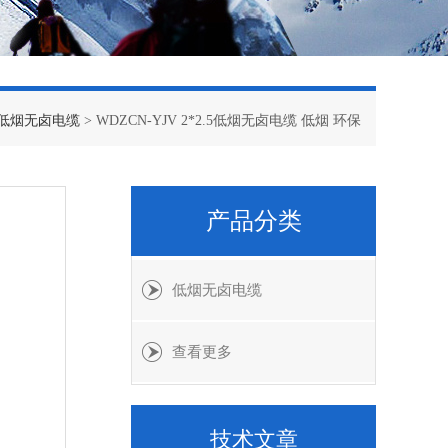
低烟无卤电缆
> WDZCN-YJV 2*2.5低烟无卤电缆 低烟 环保
产品分类
低烟无卤电缆
查看更多
技术文章