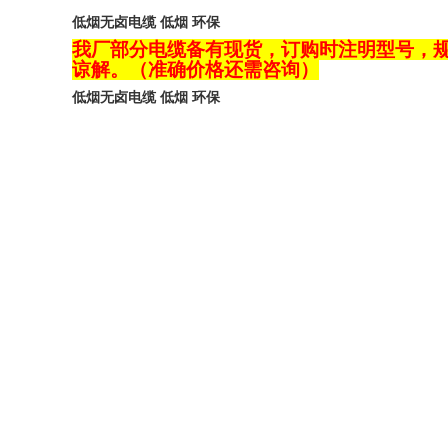
低烟无卤电缆 低烟 环保
我厂部分电缆备有现货，订购时注明型号，
谅解。（准确价格还需咨询）
低烟无卤电缆 低烟 环保