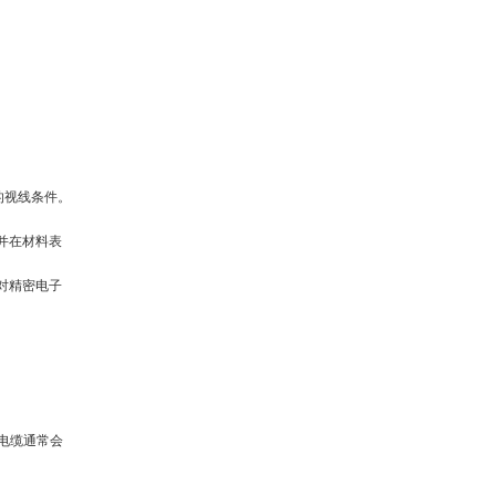
的视线条件。
并在材料表
对精密电子
电缆通常会