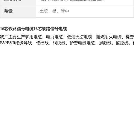
敷设
土壤、槽、管中
16芯铁路信号电缆
16芯铁路信号电缆
我厂主要生产矿用电缆、电力电缆、低烟无卤电缆、阻燃耐火电缆、橡套
BV/BVR
绝缘导线、铝绞线、铜绞线、护套电线电缆、屏蔽线、监控线、