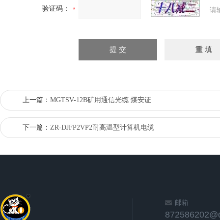
验证码：
请
上一篇：
MGTSV-12B矿用通信光缆 煤安证
下一篇：
ZR-DJFP2VP2耐高温型计算机电缆
邮箱
872586202@