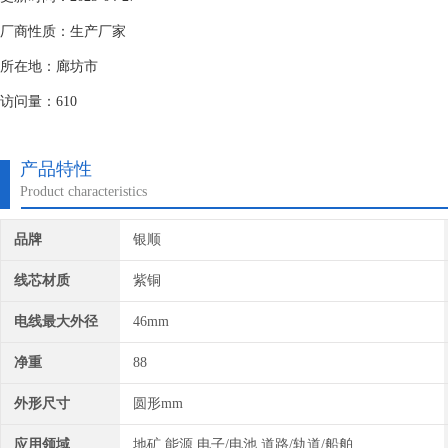
厂商性质：生产厂家
所在地：廊坊市
访问量：610
产品特性
Product characteristics
品牌
银顺
线芯材质
紫铜
电线最大外径
46mm
净重
88
外形尺寸
圆形mm
应用领域
地矿,能源,电子/电池,道路/轨道/船舶