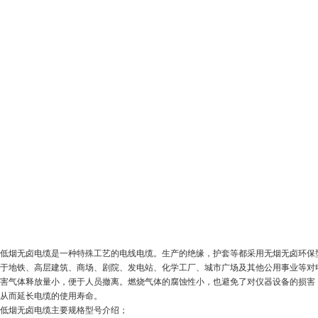
低烟无卤电缆是一种特殊工艺的电线电缆。生产的绝缘，护套等都采用无烟无卤环保
于地铁、高层建筑、商场、剧院、发电站、化学工厂、城市广场及其他公用事业等对
害气体释放量小，便于人员撤离。燃烧气体的腐蚀性小，也避免了对仪器设备的损害
从而延长电缆的使用寿命。
低烟无卤电缆主要规格型号介绍；