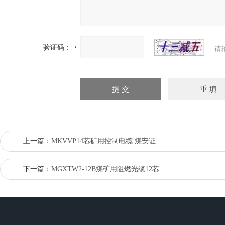
验证码：
请
上一篇：
MKVVP14芯矿用控制电缆 煤安证
下一篇：
MGXTW2-12B煤矿用阻燃光缆12芯