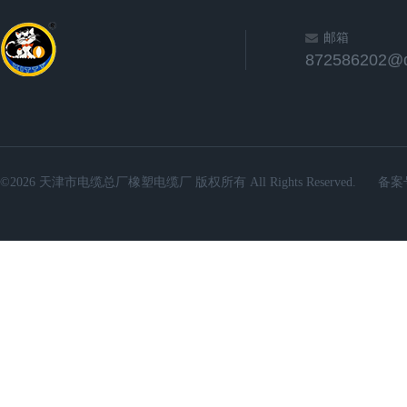
邮箱
872586202@
©2026 天津市电缆总厂橡塑电缆厂 版权所有 All Rights Reserved.
备案