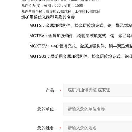
允许拉力
(N)
：长期：
600
，短期：
1500
允许弯曲半径：敷设时
20
倍缆径，工作时
10
倍缆径
煤矿用通信光缆型号及其名称
MGTS
—
：金属加强构件、松套层绞填充式、钢
聚乙烯
MGTSV
—
：金属加强构件、松套层绞填充式、钢
聚乙烯
MGXTSV
—
：中心管填充式、金属加强构件、钢
聚乙烯
MGTS33
-
：煤矿用金属加强构件、松套层绞填充式、钢
产品：
您的单位：
您的姓名：