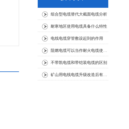
组合型电缆替代大截面电缆分析
耐寒地区使用电缆具备什么特性
电线电缆穿管敷设起到的作用
阻燃电缆可以当作耐火电缆使用吗
不带凯电缆和带铠装电缆的区别
矿山用电线电缆升级改造后有哪些
。