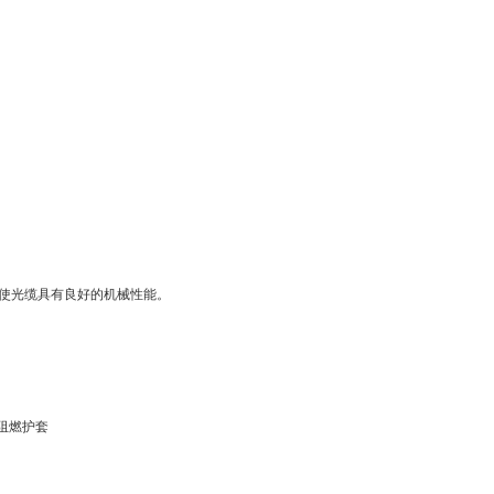
使光缆具有良好的机械性能。
阻燃护套