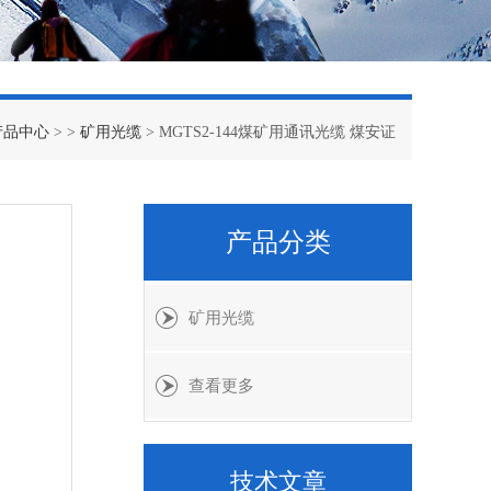
产品中心
> >
矿用光缆
> MGTS2-144煤矿用通讯光缆 煤安证
产品分类
矿用光缆
查看更多
技术文章