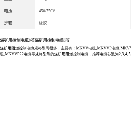
电压
450/750V
护套
橡胶
煤矿用控制电缆8芯
煤矿用控制电缆8芯
煤矿用阻燃控制电缆规格型号很多，主要有：
MKVV
电缆
,MKVVP
电缆
,MKV
缆
,MKVVP22
电缆等规格型号的煤矿用阻燃控制电缆，推荐电缆芯数为
2,3,4,5