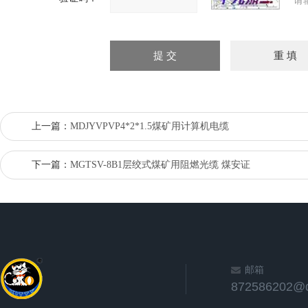
请
上一篇：
MDJYVPVP4*2*1.5煤矿用计算机电缆
下一篇：
MGTSV-8B1层绞式煤矿用阻燃光缆 煤安证
邮箱
872586202@