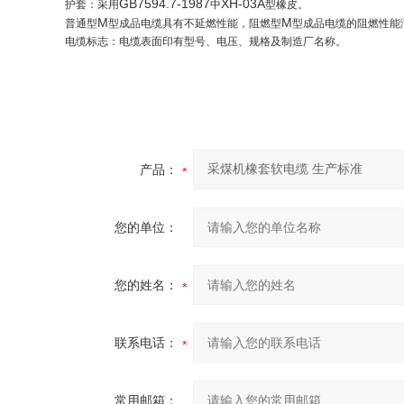
GB7594.7-1987
XH-03A
护套：采用
中
型橡皮。
M
M
普通型
型成品电缆具有不延燃性能，阻燃型
型成品电缆的阻燃性能
电缆标志：电缆表面印有型号、电压、规格及制造厂名称。
产品：
您的单位：
您的姓名：
联系电话：
常用邮箱：