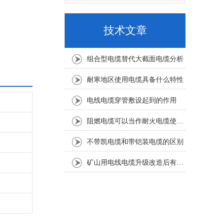
技术文章
组合型电缆替代大截面电缆分析
耐寒地区使用电缆具备什么特性
电线电缆穿管敷设起到的作用
阻燃电缆可以当作耐火电缆使用吗
不带凯电缆和带铠装电缆的区别
矿山用电线电缆升级改造后有哪些