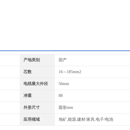
产地类别
国产
芯数
16～185mm2
电线最大外径
56mm
净重
88
外形尺寸
圆形mm
应用领域
地矿,能源,建材/家具,电子/电池