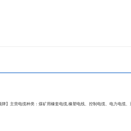
顺牌】主营电缆种类：煤矿用橡套电缆,橡塑电线、控制电缆、电力电缆、