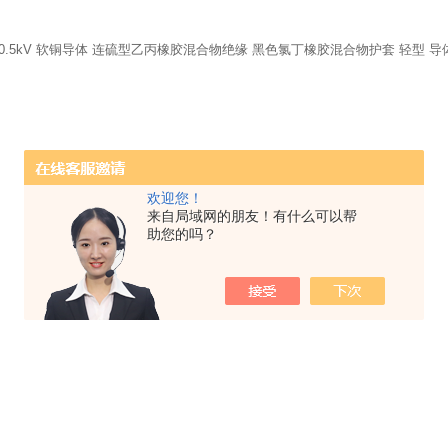
/0.5kV
软铜导体
连硫型乙丙橡胶混合物绝缘
黑色氯丁橡胶混合物护套
轻型
导
欢迎您！
来自局域网的朋友！有什么可以帮
助您的吗？