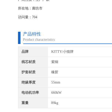
所在地：廊坊市
访问量：704
产品特性
Product characteristics
品牌
KITTY/小猫牌
线芯材质
紫铜
护套材质
橡胶
绝缘厚度
55mm
电动机功率
660kW
重量
89kg