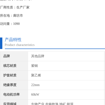
厂商性质：生产厂家
所在地：廊坊市
访问量：1090
产品特性
Product characteristics
品牌
其他品牌
线芯材质
紫铜
护套材质
聚乙烯
绝缘厚度
22mm
电动机功率
60kW
应用领域
生物产业,农林牧渔,地矿,能源