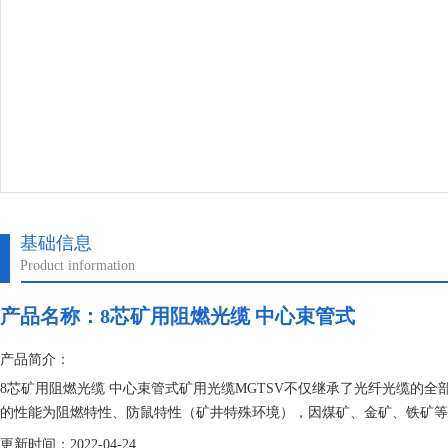
基础信息
Product information
产品名称：
8芯矿用阻燃光缆 中心束管式
产品简介：
8芯矿用阻燃光缆 中心束管式矿用光缆MGTSV不仅继承了光纤光缆的
的性能为阻燃特性、防鼠特性（矿井特殊环境），因煤矿、金矿、铁矿等
通，减少损失，国家有关部门强制要求用于煤矿的所有产品，也包括通讯
更新时间：2022-04-24