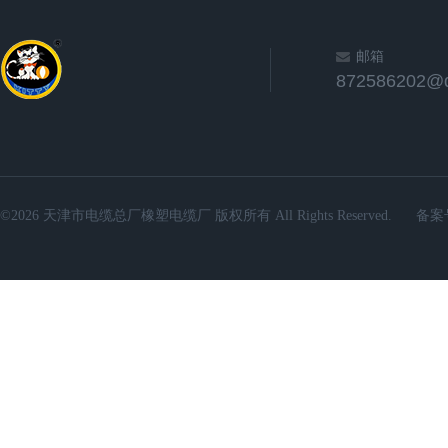
邮箱
872586202@
©2026 天津市电缆总厂橡塑电缆厂 版权所有 All Rights Reserved.
备案