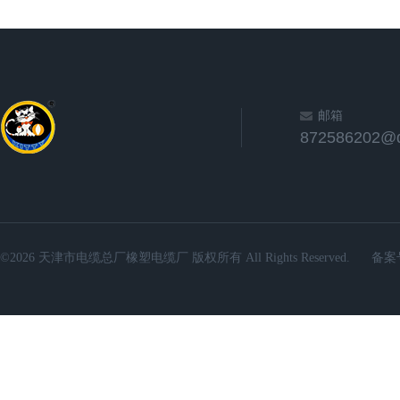
邮箱
872586202@
©2026 天津市电缆总厂橡塑电缆厂 版权所有 All Rights Reserved.
备案