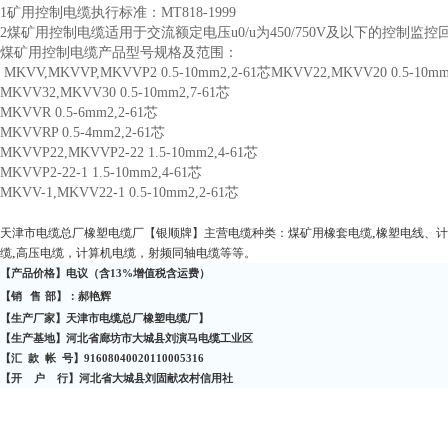
1
矿用控制电缆执行标准：
MT818-1999
2
煤矿用控制电缆适用于交流额定电压
u0/u
为
450/750V
及以下的控制监控
煤矿用控制电缆产品型号规格及范围：
MKVV,MKVVP,MKVVP2 0.5-10mm2,2-61
芯
MKVV22,MKVV20 0.5-10mm
MKVV32,MKVV30 0.5-10mm2,7-61
芯
MKVVR 0.5-6mm2,2-61
芯
MKVVRP 0.5-4mm2,2-61
芯
MKVVP22,MKVVP2-22 1.5-10mm2,4-61
芯
MKVVP2-22-1 1.5-10mm2,4-61
芯
MKVV-1,MKVV22-1 0.5-10mm2,2-61
芯
,
天津市电缆总厂橡塑电缆厂【银顺牌】主营电缆种类：煤矿用橡套电缆
橡塑电线、计
,
缆
高压电缆，计算机电缆，射频同轴电缆等等。
【产品价格】电议（含
13%
增值税含运费）
【销
售
部】：郝艳辉
【生产厂家】天津市电缆总厂橡塑电缆厂】
【生产基地】河北省廊坊市大城县刘演马电缆工业区
【汇
款
帐
号】
91608040020110005316
【开
户
行】河北省大城县刘固献农村信用社