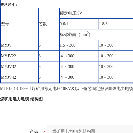
规格尺寸：
额定电压KV
型号
芯数
0.6/1
1.8/3
2
标称截面（mm
)
MYJV
3
1.5～300
10～300
MYJV22
3
４～300
10～300
MYJV32
3
４～300
10～300
MYJV42
3
４～300
10～300
MT818.13-1999《煤矿用额定电压10KV及以下铜芯固定敷设阻燃电
煤矿用电力电缆 结构图
产品：