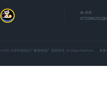
邮箱
872586202@
©2026 天津市电缆总厂橡塑电缆厂 版权所有 All Rights Reserved.
备案