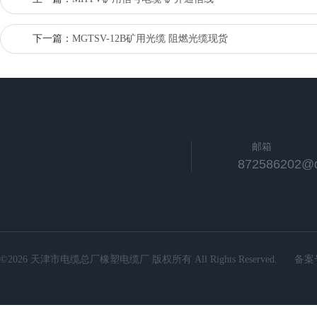
下一篇：
MGTSV-12B矿用光缆 阻燃光缆现货
邮箱
872586202@
©2026 天津市电缆总厂橡塑电缆厂 版权所有 All Rights Reserved.
备案