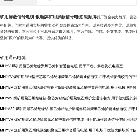
矿用屏蔽信号电缆 银顺牌
矿用屏蔽信号电缆 银顺牌
我厂资金实力雄厚、设备
格把关，同时为适用市场的需求,公司始终以市场为导向、以科技进步为先导、以顾客
良好的效果。本公司位于河北省廊坊市大城县。主营电线、电缆、分支电缆、电缆附件
坚持“客户”的原则为广大客户提供优质的服务。
矿用通讯电缆:
MHYV
煤矿用聚乙烯绝缘聚氯乙烯护套通信电缆
用于平巷、斜巷及机电硐室
MHJYV
煤矿用加强型线芯聚乙烯绝缘聚氯乙烯护套通信电缆
用于机械损伤较高的平
MHYBV
煤矿用聚乙烯绝缘镀锌钢丝编织铠装聚氯乙烯护套通信电缆
用于机械冲击较
MHYAV
煤矿用聚乙烯绝缘铝
-
聚乙烯粘结护层聚氯乙烯护套通信电缆
用于较潮湿的斜
MHYA32
煤矿用聚乙烯绝缘铝
-
聚乙烯粘结护层钢丝铠装聚氯乙烯护套通信电缆
用于
MHYVR
煤矿用聚乙烯绝缘聚氯乙烯护套通信软电缆
用于矿场作普通信号传输
,
可移
MHYVP
煤矿用聚乙烯绝缘编织聚氯乙烯护套通信电缆
用于电场干扰较大的场所作信