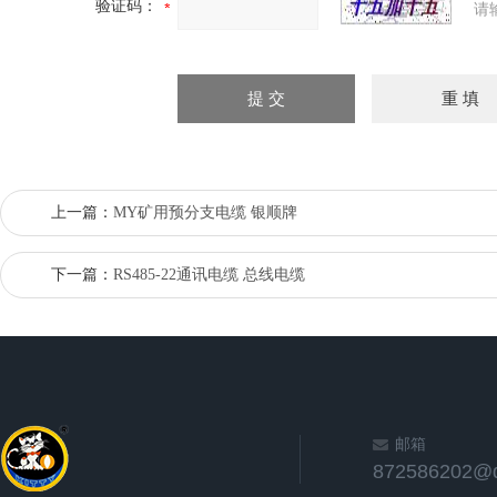
验证码：
请
上一篇：
MY矿用预分支电缆 银顺牌
下一篇：
RS485-22通讯电缆 总线电缆
邮箱
872586202@