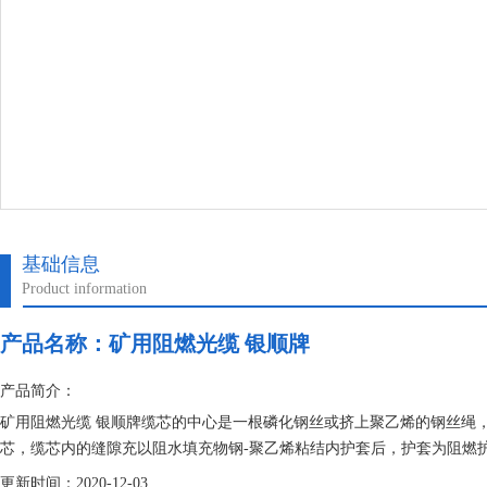
基础信息
Product information
产品名称：
矿用阻燃光缆 银顺牌
产品简介：
矿用阻燃光缆 银顺牌缆芯的中心是一根磷化钢丝或挤上聚乙烯的钢丝绳
芯，缆芯内的缝隙充以阻水填充物钢-聚乙烯粘结内护套后，护套为阻燃
更新时间：2020-12-03