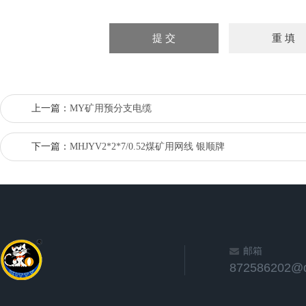
上一篇：
MY矿用预分支电缆
下一篇：
MHJYV2*2*7/0.52煤矿用网线 银顺牌
邮箱
872586202@