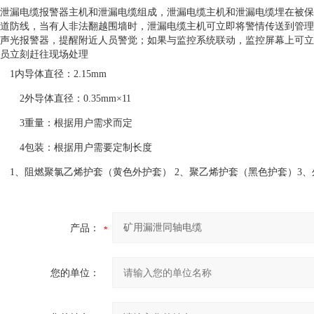
泄漏电缆报警器主机和泄漏电缆组成，泄漏电缆主机和泄漏电缆埋在被保
道防线，当有人非法翻越围墙时，泄漏电缆主机可立即将警情传送到管理
声光报警器，提醒附近人员警觉；如果与监控系统联动，监控屏幕上可立
员立刻赶往现场处理
1
内导体直径：
2.15mm
2
外导体直径：
0.35mm
×
11
3
重量：根据用户需求而定
4
包装：根据用户需要定制长度
1
、阻燃聚氯乙烯护套（黄色外护套）
2
、聚乙烯护套（黑色护套）
3
、
产品：
您的单位：