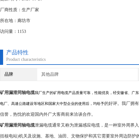
厂商性质：生产厂家
所在地：廊坊市
访问量：1153
产品特性
Product characteristics
品牌
其他品牌
矿用漏泄同轴电缆
我厂生产的矿用电缆产品质量可靠，性能优良，经安徽省、广东
的好评。我厂拥有
电厂、高速公路建设等地区和国家大中型企业的使用后，均给予
信誉，热忱的欢迎国内外广大客商前来洽谈合作。
矿用漏泄同轴电缆
泄漏电缆通常又称为泄漏感应电缆，是一种室外周界入
括核电站
)
机关及设施、基地、油田、文物保护和其它需要室外周边防护