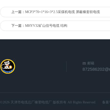
上一篇：
MCP3*70+1*16+3*2.5采煤机电缆 屏蔽橡套软电缆
下一篇：
MHYV32矿山信号电缆 结构
邮箱
872586202@
©2026 天津市电缆总厂橡塑电缆厂 版权所有 All Rights Reserved.
备案