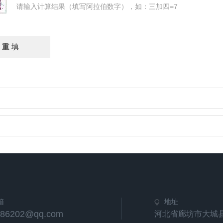
请输入计算结果（填写阿拉伯数字），如：三加四=7
箱
地址
586202@qq.com
河北省廊坊市大城