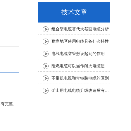
技术文章
组合型电缆替代大截面电缆分析
耐寒地区使用电缆具备什么特性
电线电缆穿管敷设起到的作用
阻燃电缆可以当作耐火电缆使用吗
不带凯电缆和带铠装电缆的区别
矿山用电线电缆升级改造后有哪些
拥有完整、