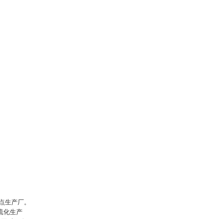
点生产厂。
硫化生产