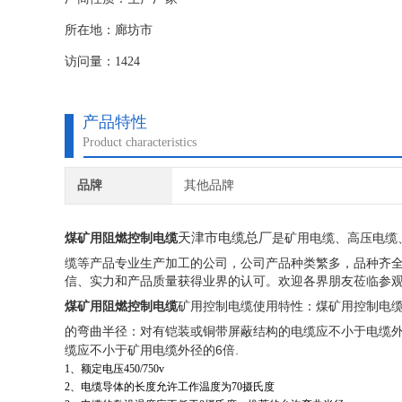
所在地：廊坊市
访问量：1424
产品特性
Product characteristics
品牌
其他品牌
天津市电缆总厂
煤矿用阻燃控制电缆
是矿用电缆、高压电缆
缆等产品专业生产加工的公司，公司产品种类繁多，品种齐
信、实力和产品质量获得业界的认可。欢迎各界朋友莅临参
煤矿用阻燃控制电缆
矿用控制电缆使用特性：煤矿用控制电
的弯曲半径：对有铠装或铜带屏蔽结构的电缆应不小于电缆
6
.
缆应不小于
矿用电缆
外径的
倍
1
、额定电压450/750v
2
、电缆导体的长度允许工作温度为70摄氏度