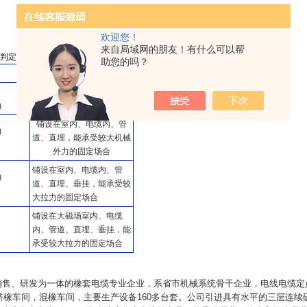
欢迎您！
来自局域网的朋友！有什么可以帮
定规则》及Q/TX 001-2006 《煤矿用塑料绝缘控制电缆》
助您的吗？
用途
铺设在室内、电缆内、管道
)
等固定场合
铺设在室内、电缆内、管
)
道、直埋，能承受较大机械
外力的固定场合
铺设在室内、电缆内、管
)
道、直埋、垂挂，能承受较
大拉力的固定场合
铺设在大磁场室内、电缆
内、管道、直埋、垂挂，能
承受较大拉力的固定场合
销售、研发为一体的橡套电缆专业企业，系省市机械系统骨干企业，电线电缆定
挤橡车间，混橡车间，主要生产设备
160
多台套。公司引进具有水平的三层连续