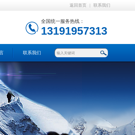
返回首页
|
联系我们
全国统一服务热线：
13191957313
言
联系我们