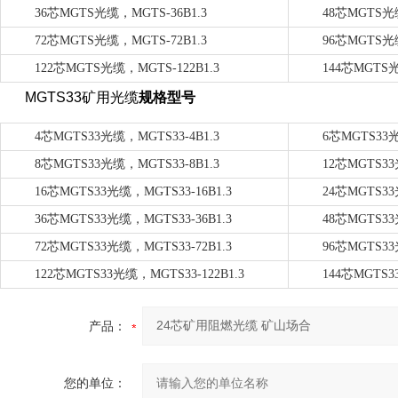
36
芯
MGTS
光缆，
MGTS-36B1.3
48
芯
MGTS
光
72
芯
MGTS
光缆，
MGTS-72B1.3
96
芯
MGTS
光
122
芯
MGTS
光缆，
MGTS-122B1.3
144
芯
MGTS
MGTS33
矿用光缆
规格型号
4
芯
MGTS33
光缆，
MGTS33-4B1.3
6
芯
MGTS33
8
芯
MGTS33
光缆，
MGTS33-8B1.3
12
芯
MGTS33
16
芯
MGTS33
光缆，
MGTS33-16B1.3
24
芯
MGTS33
36
芯
MGTS33
光缆，
MGTS33-36B1.3
48
芯
MGTS33
72
芯
MGTS33
光缆，
MGTS33-72B1.3
96
芯
MGTS33
122
芯
MGTS33
光缆，
MGTS33-122B1.3
144
芯
MGTS3
产品：
您的单位：