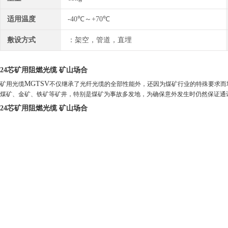
适用温度
-40℃～+70℃
敷设方式
：架空，管道，直埋
24芯矿用阻燃光缆 矿山场合
MGTSV
矿用光缆
不仅继承了光纤光缆的全部性能外，还因为煤矿行业的特殊要求而
煤矿、金矿、铁矿等矿井，特别是煤矿为事故多发地，为确保意外发生时仍然保证通
24芯矿用阻燃光缆 矿山场合