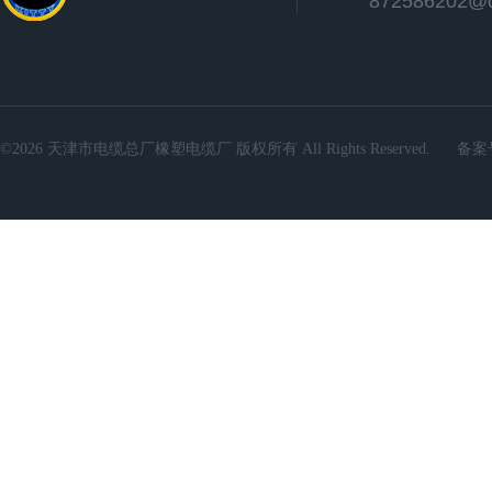
872586202@
©2026 天津市电缆总厂橡塑电缆厂 版权所有 All Rights Reserved.
备案