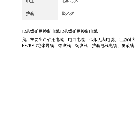
电压
450/750V
护套
聚乙烯
12芯煤矿用控制电缆
12芯煤矿用控制电缆
我厂主要生产矿用电缆、电力电缆、低烟无卤电缆、阻燃耐
BV/BVR
绝缘导线、铝绞线、铜绞线、护套电线电缆、屏蔽线