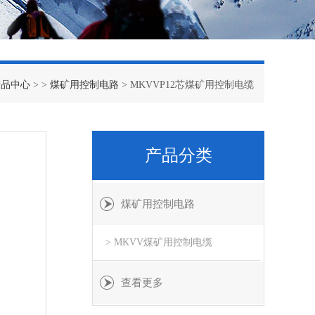
产品中心
> >
煤矿用控制电路
> MKVVP12芯煤矿用控制电缆
产品分类
煤矿用控制电路
> MKVV煤矿用控制电缆
查看更多