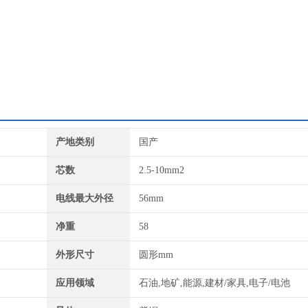
产地类别
国产
芯数
2.5-10mm2
电线最大外径
56mm
净重
58
外形尺寸
圆形mm
应用领域
石油,地矿,能源,建材/家具,电子/电池