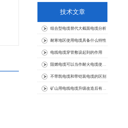
技术文章
组合型电缆替代大截面电缆分析
耐寒地区使用电缆具备什么特性
电线电缆穿管敷设起到的作用
阻燃电缆可以当作耐火电缆使用吗
不带凯电缆和带铠装电缆的区别
矿山用电线电缆升级改造后有哪些