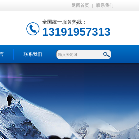
返回首页
|
联系我们
全国统一服务热线：
13191957313
言
联系我们