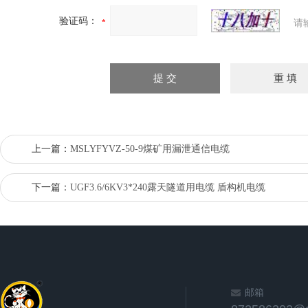
验证码：
请
上一篇：
MSLYFYVZ-50-9煤矿用漏泄通信电缆
下一篇：
UGF3.6/6KV3*240露天隧道用电缆 盾构机电缆
邮箱