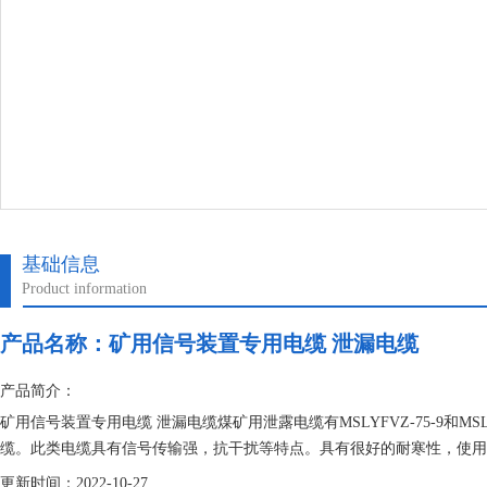
基础信息
Product information
产品名称：
矿用信号装置专用电缆 泄漏电缆
产品简介：
矿用信号装置专用电缆 泄漏电缆煤矿用泄露电缆有MSLYFVZ-75-9和M
缆。此类电缆具有信号传输强，抗干扰等特点。具有很好的耐寒性，使用
更新时间：2022-10-27