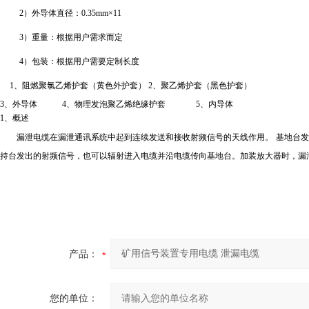
2
）外导体直径：
0.35mm
×
11
3
）重量：根据用户需求而定
4
）包装：根据用户需要定制长度
1
、阻燃聚氯乙烯护套（黄色外护套）
2
、聚乙烯护套（黑色护套）
3
、外导体
4
、物理发泡聚乙烯绝缘护套
5
、内导体
1
、概述
漏泄电缆在漏泄通讯系统中起到连续发送和接收射频信号的天线作用。
基地台发
持台发出的射频信号，也可以辐射进入电缆并沿电缆传向基地台。加装放大器时，漏
产品：
您的单位：