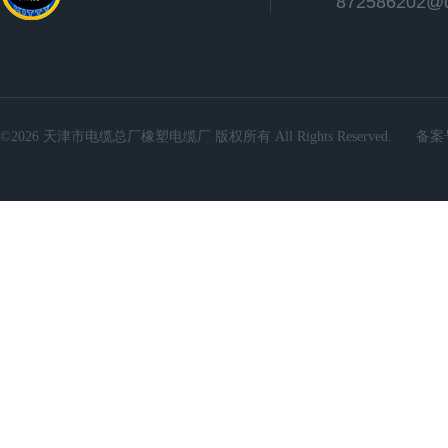
872586202@
©2026 天津市电缆总厂橡塑电缆厂 版权所有 All Rights Reserved.
备案