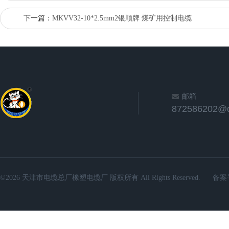
下一篇：
MKVV32-10*2.5mm2银顺牌 煤矿用控制电缆
邮箱
872586202@
©2026 天津市电缆总厂橡塑电缆厂 版权所有 All Rights Reserved.
备案