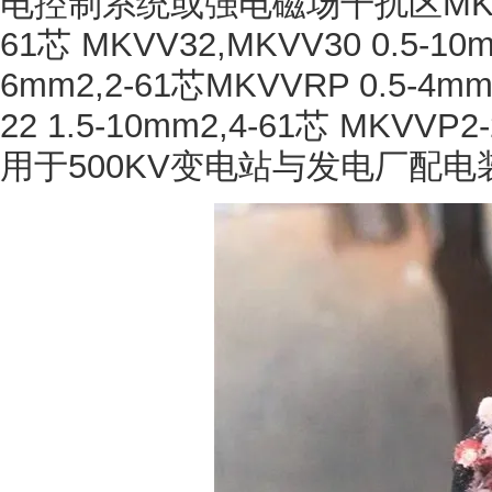
电控制系统或强电磁场干扰区
MK
61
芯
MKVV32,MKVV30 0.5-10m
6mm2,2-61
芯
MKVVRP 0.5-4mm-
22 1.5-10mm2,4-61
芯
MKVVP2-2
用于
500KV
变电站与发电厂配电