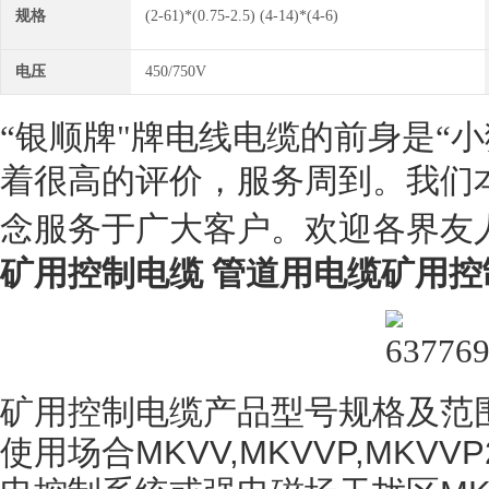
规格
(2-61)*(0.75-2.5) (4-14)*(4-6)
电压
450/750V
“
银顺牌"牌电线电缆的前身是“小
着很高的评价，
服务周到。我们
念服务于广大客户。欢迎各界友
矿用控制电缆 管道用电缆
矿用控
矿用控制电缆产品型号规格及范
使用场合
MKVV,MKVVP,MKVVP2 