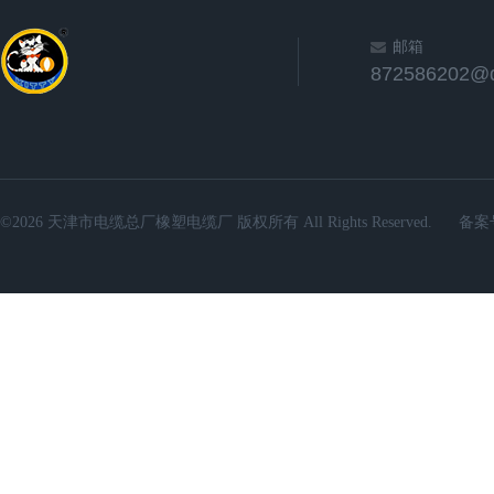
邮箱
872586202@
©2026 天津市电缆总厂橡塑电缆厂 版权所有 All Rights Reserved.
备案