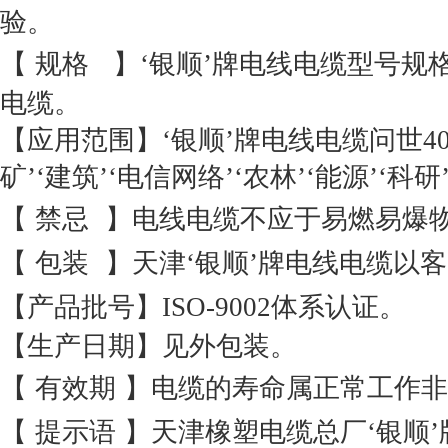
验。
【
规格
】‘银顺’牌电线电缆型号
电缆。
【应用范围】‘银顺’牌电线电缆问世
4
矿’‘建筑’‘电信网络’‘农林’‘能源’‘
【
禁忌
】电线电缆不应于易燃易爆
【
包装
】天津‘银顺’牌电线电缆以
【产品批号】
ISO-9002
体系认证。
【生产日期】见外包装。
【
有效期
】电缆的寿命属正常工作非
【
提示语
】天津橡塑电缆总厂‘银顺