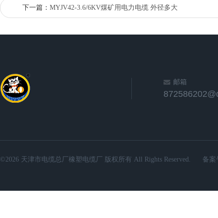
下一篇：
MYJV42-3.6/6KV煤矿用电力电缆 外径多大
邮箱
872586202@
©2026 天津市电缆总厂橡塑电缆厂 版权所有 All Rights Reserved.
备案