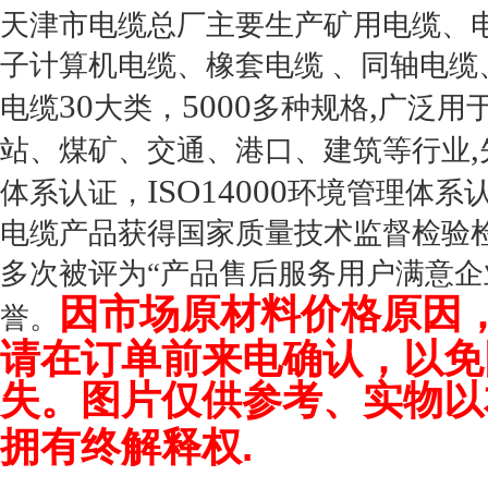
天津市电缆总厂主要生产矿用电缆、
子计算机电缆、橡套电缆 、同轴电
30
5000
,
电缆
大类，
多种规格
广泛用
,
站、煤矿、交通、港口、建筑等行业
ISO14000
体系认证，
环境管理体系
电缆产品获得国家质量技术监督检验
多次被评为“产品售后服务用户满意企
因市场原材料价格原因
誉。
请在订单前来电确认，以免
失。图片仅供参考、实物以
拥有终解释权
.