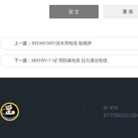
上一篇：
JHS300/500V深水用电缆 银顺牌
下一篇：
MHYBV-7-1矿用防爆电缆 拉力通信电缆
邮箱
872586202@