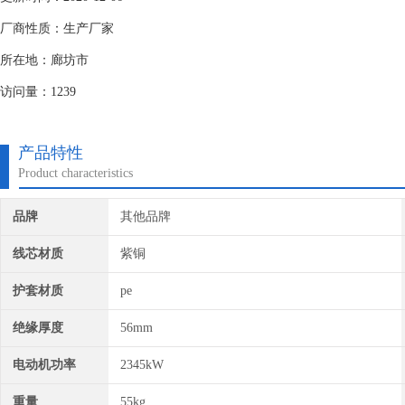
厂商性质：生产厂家
所在地：廊坊市
访问量：1239
产品特性
Product characteristics
品牌
其他品牌
线芯材质
紫铜
护套材质
pe
绝缘厚度
56mm
电动机功率
2345kW
重量
55kg