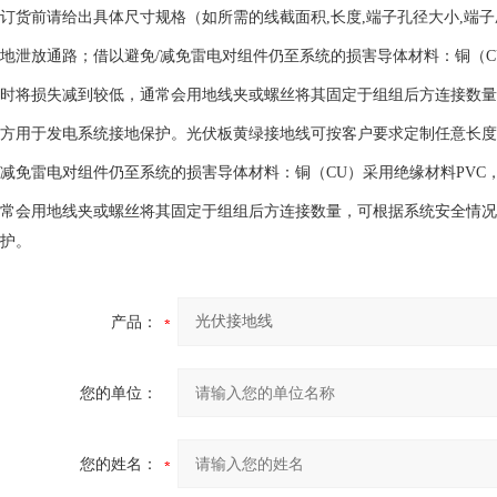
订货前请给出具体尺寸规格（如所需的线截面积
,
长度
,
端子孔径大小
,
端子
地泄放通路；借以避免
/
减免雷电对组件仍至系统的损害导体材料：铜（
C
时将损失减到较低，通常会用地线夹或螺丝将其固定于组组后方连接数量
方用于发电系统接地保护。光伏板黄绿接地线可按客户要求定制任意长度
减免雷电对组件仍至系统的损害导体材料：铜（
CU
）采用绝缘材料
PVC
常会用地线夹或螺丝将其固定于组组后方连接数量，可根据系统安全情况
护。
产品：
您的单位：
您的姓名：