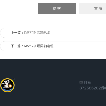
上一篇：
DJFFP耐高温电缆
下一篇：
MSYV矿用同轴电缆
邮箱
872586202@