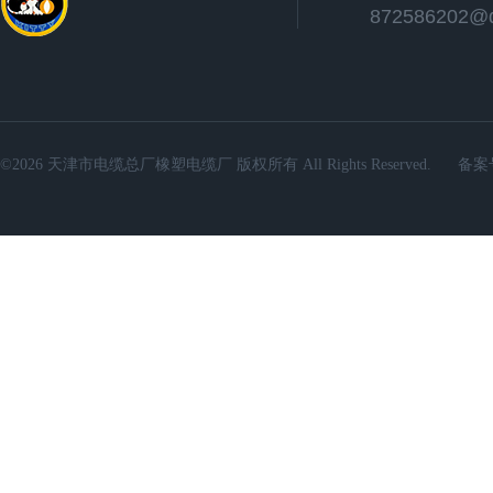
872586202@
©2026 天津市电缆总厂橡塑电缆厂 版权所有 All Rights Reserved.
备案