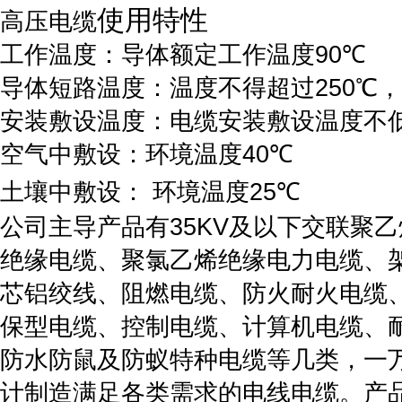
使用特性
高压电缆
工作温度：导体额定工作温度
90
℃
导体短路温度：温度不得超过
250
℃
安装敷设温度：电缆安装敷设温度不
空气中敷设：环境温度
40
℃
土壤中敷设：
环境温度
25
℃
公司主导产品有
35KV
及以下交联聚乙
绝缘电缆、聚氯乙烯绝缘电力电缆、
芯铝绞线、阻燃电缆、防火耐火电缆
保型电缆、控制电缆、计算机电缆、
防水防鼠及防蚁特种电缆等几类，一
计制造满足各类需求的电线电缆。产